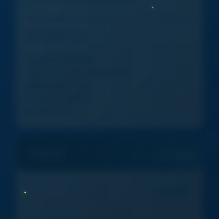
Keyword Terkait :
BBFSTOTO DAFTAR
BBFS TOTO LINK ALTERNATIF
AKSES BBFS TOTO
SITUS BBFSTOTO
SLOT GACOR
7,000
REGULAR
Rp
25.00