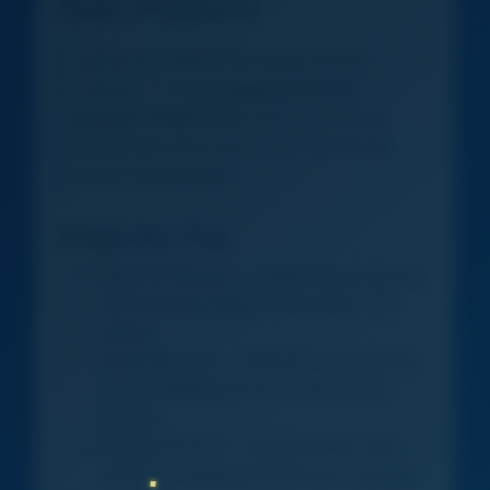
Satu Platform
Koleksi game BBFSTOTO bukan sekadar
kuantitas — ini soal
kualitas kurasi dari
provider terbaik dunia
. Lebih dari 500 judul
tersedia dari nama-nama yang mendominasi
industri iGaming global:
Pragmatic Play
Gates of Olympus — scatter Zeus yang bisa
memicu kemenangan berlipat dalam satu
putaran
Sweet Bonanza — mekanisme tumble yang
terus menggulirkan kemenangan secara
berantai
Starlight Princess — jackpot scatter paling
konsisten yang jadi favorit pemain Indonesia