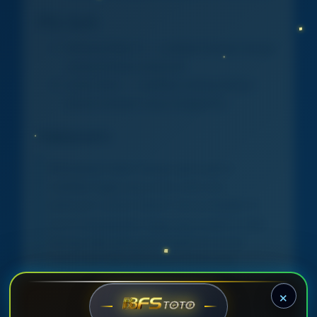
PG Soft
Mahjong Ways 2 — multiplier berlapis dengan
nuansa budaya yang kuat
Lucky Neko — volatilitas sedang dengan
potensi freespin yang menggiurkan
Habanero
Melengkapi koleksi dengan game-game
volatilitas tinggi yang cocok untuk sesi
perburuan maxwin intensif. Semua berjalan di
server berkapasitas tinggi yang menjamin tidak
ada lag, tidak ada putus koneksi di momen
krusial, dan tidak ada alasan teknis yang
merampas momen kemenangan terbaikmu.