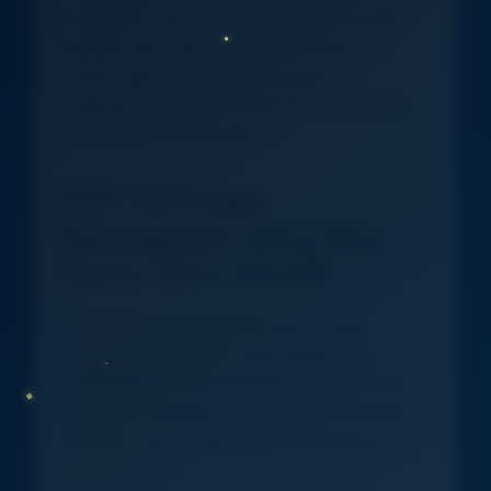
melainkan soal memilih platform yang memiliki
fondasi teknis tepat, transparansi penuh, dan
rekam jejak pembayaran yang tidak bisa
diperdebatkan.
BBFSTOTO
berdiri tepat di titik
persilangan semua kriteria itu.
RTP Tertinggi:
Keunggulan yang Bisa
Kamu Ukur Sendiri
Di industri slot online, klaim gacor mudah
diucapkan siapa saja. Yang membedakan
BBFSTOTO
adalah bukti terukur: transparansi
nilai RTP setiap game yang ditampilkan terbuka
sebelum kamu menempatkan satu taruhan pun.